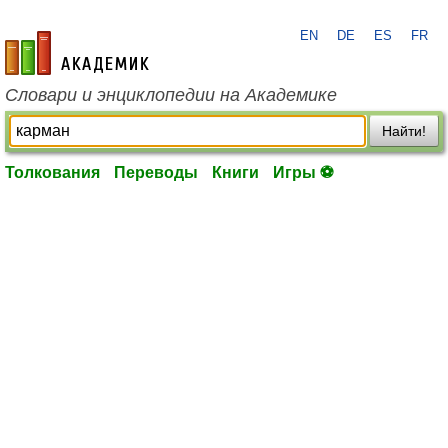
EN
DE
ES
FR
academic.ru
Словари и энциклопедии на Академике
Найти!
Толкования
Переводы
Книги
Игры ⚽